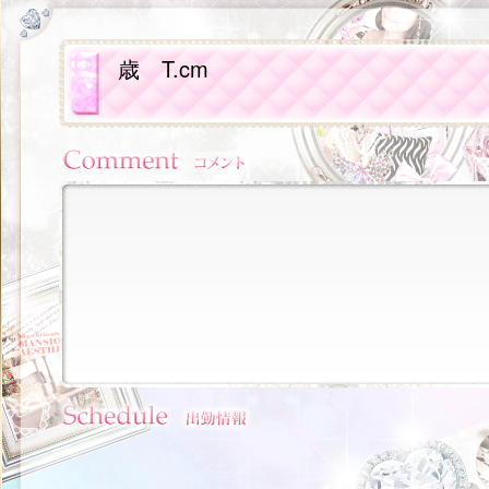
歳
T.cm