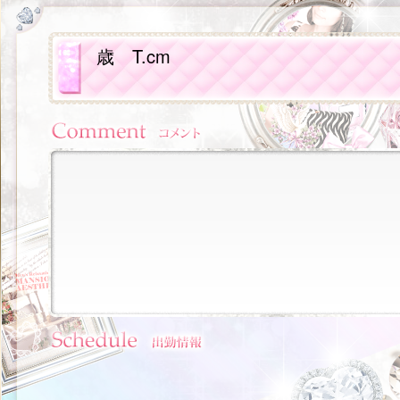
歳
T.cm