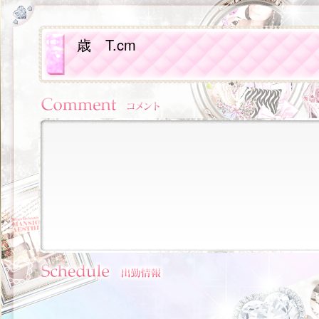
歳
T.cm