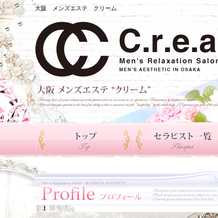
大阪 メンズエステ クリーム